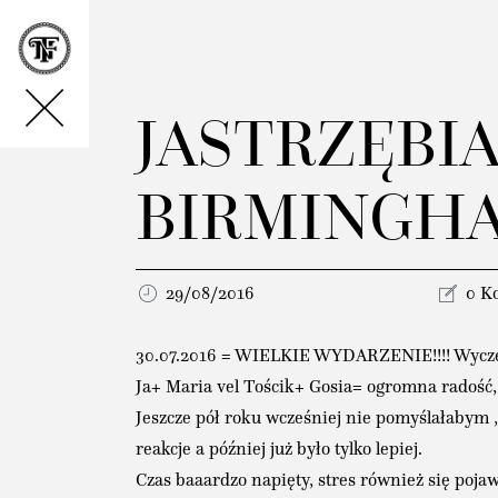
JASTRZĘBI
BIRMINGHA
29/08/2016
0 K
30.07.2016 = WIELKIE WYDARZENIE!!!! Wyczeki
Ja+ Maria vel Tościk+ Gosia= ogromna radość,
Jeszcze pół roku wcześniej nie pomyślałabym 
reakcje a później już było tylko lepiej.
Czas baaardzo napięty, stres również się pojaw