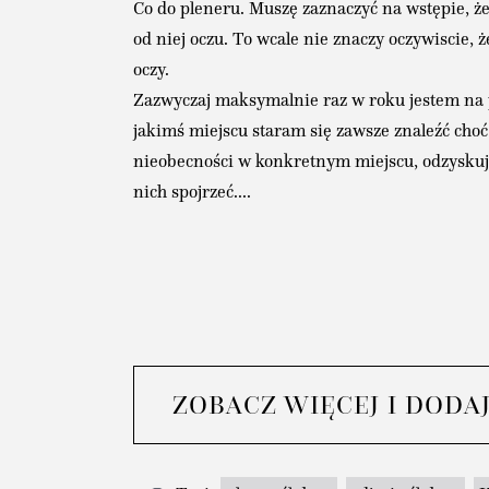
Co do pleneru. Muszę zaznaczyć na wstępie, że
od niej oczu. To wcale nie znaczy oczywiscie, 
oczy.
Zazwyczaj maksymalnie raz w roku jestem na p
jakimś miejscu staram się zawsze znaleźć choć 
nieobecności w konkretnym miejscu, odzyskuje
nich spojrzeć....
ZOBACZ WIĘCEJ I DODA