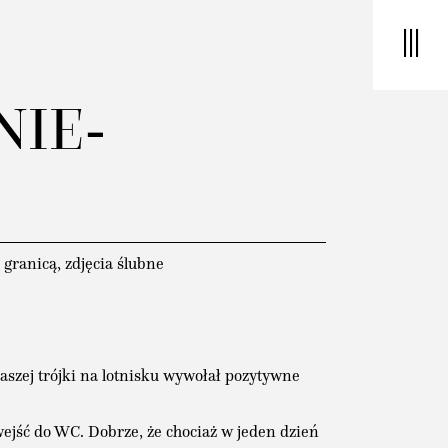
NIE-
 granicą
,
zdjęcia ślubne
aszej trójki na lotnisku wywołał pozytywne
 wejść do WC. Dobrze, że chociaż w jeden dzień