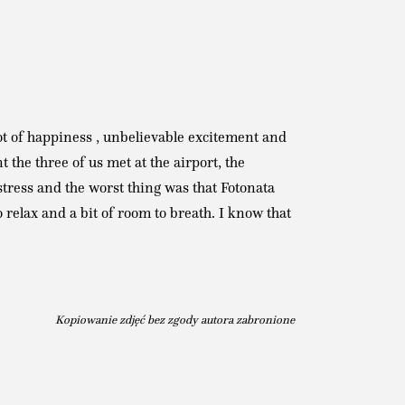
ot of happiness , unbelievable excitement and
the three of us met at the airport, the
 stress and the worst thing was that Fotonata
 relax and a bit of room to breath. I know that
Kopiowanie zdjęć bez zgody autora zabronione