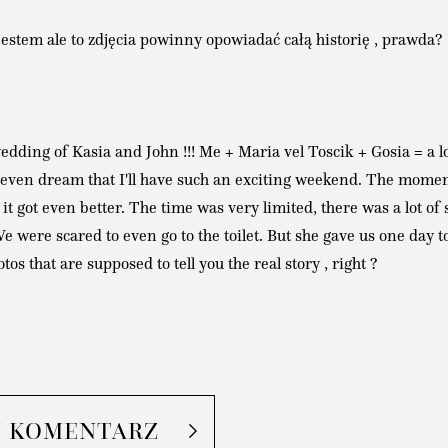
stem ale to zdjęcia powinny opowiadać całą historię , prawda?
ding of Kasia and John !!! Me + Maria vel Toscik + Gosia = a l
 even dream that I'll have such an exciting weekend. The moment 
 it got even better. The time was very limited, there was a lot of
were scared to even go to the toilet. But she gave us one day to
otos that are supposed to tell you the real story , right ?
J KOMENTARZ