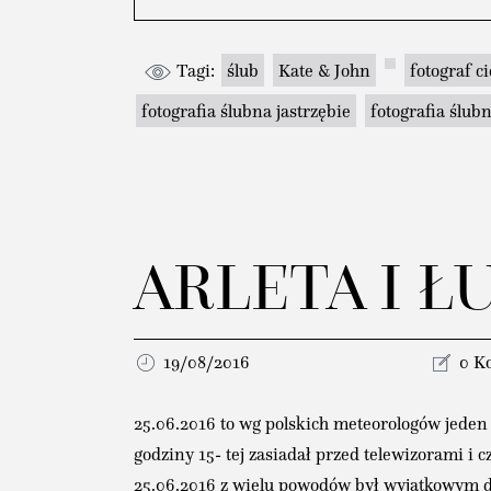
Tagi:
ślub
Kate & John
fotograf c
fotografia ślubna jastrzębie
fotografia ślubn
ARLETA I ŁU
19/08/2016
0 K
25.06.2016 to wg polskich meteorologów jeden 
godziny 15- tej zasiadał przed telewizorami i 
25.06.2016 z wielu powodów był wyjątkowym dni