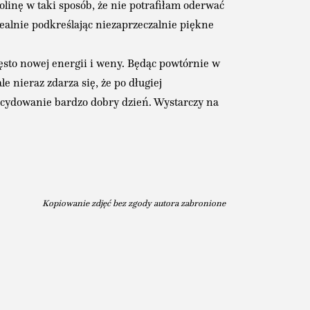
linę w taki sposób, że nie potrafiłam oderwać
dealnie podkreślając niezaprzeczalnie piękne
ęsto nowej energii i weny. Będąc powtórnie w
e nieraz zdarza się, że po długiej
decydowanie bardzo dobry dzień. Wystarczy na
Kopiowanie zdjęć bez zgody autora zabronione