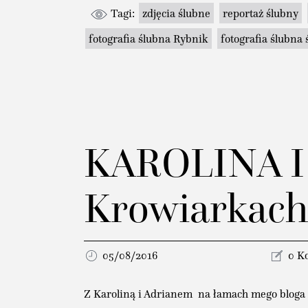
Tagi:
zdjęcia ślubne
reportaż ślubny
fotografia ślubna Rybnik
fotografia ślubna 
KAROLINA I
Krowiarkach
05/08/2016
0 K
Z Karoliną i Adrianem na łamach mego bloga m