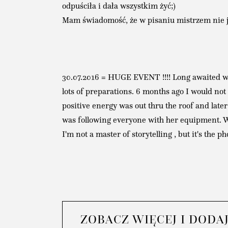
odpuściła i dała wszystkim żyć;)
Mam świadomość, że w pisaniu mistrzem nie je
30.07.2016 = HUGE EVENT !!!! Long awaited wed
lots of preparations. 6 months ago I would not
positive energy was out thru the roof and later
was following everyone with her equipment. We 
I'm not a master of storytelling , but it's the ph
ZOBACZ WIĘCEJ I DODA