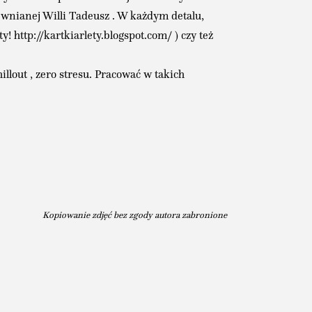
ewnianej Willi Tadeusz . W każdym detalu,
 http://kartkiarlety.blogspot.com/ ) czy też
llout , zero stresu. Pracować w takich
Kopiowanie zdjęć bez zgody autora zabronione