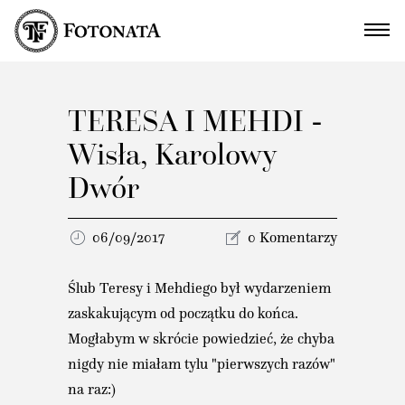
TERESA I MEHDI -
Wisła, Karolowy
Dwór
06/09/2017
0 Komentarzy
Ślub Teresy i Mehdiego był wydarzeniem
zaskakującym od początku do końca.
Mogłabym w skrócie powiedzieć, że chyba
nigdy nie miałam tylu "pierwszych razów"
na raz:)