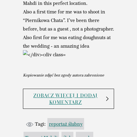
Mahdi in this perfect location.
Also a first time for me was to shoot in
“Piernikowa Chata”. I’ve been there
before, but as a guest , not a photographer.
Also first for me was eating doughnuts at
the wedding - an amazing idea
Kopiowanie zdjęć bez zgody autora zabronione
ZOBACZ WIĘCEJ I DODAJ
KOMENTARZ
Tagi:
reportaż ślubny