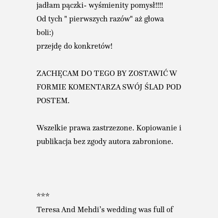
jadłam pączki- wyśmienity pomysł!!!!
Od tych " pierwszych razów" aż głowa
boli:)
przejdę do konkretów!
ZACHĘCAM DO TEGO BY ZOSTAWIĆ W
FORMIE KOMENTARZA SWÓJ ŚLAD POD
POSTEM.
Wszelkie prawa zastrzezone. Kopiowanie i
publikacja bez zgody autora zabronione.
***
Teresa And Mehdi’s wedding was full of