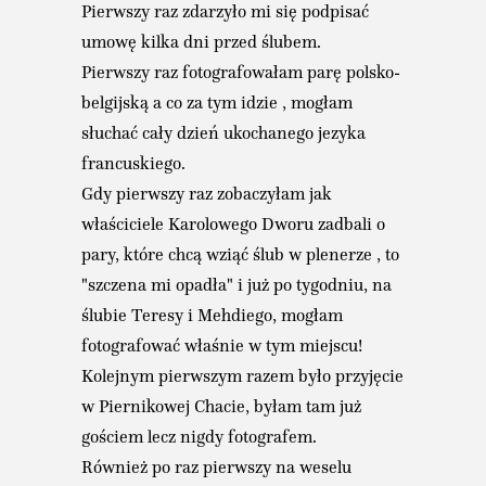
Pierwszy raz zdarzyło mi się podpisać
umowę kilka dni przed ślubem.
Pierwszy raz fotografowałam parę polsko-
belgijską a co za tym idzie , mogłam
słuchać cały dzień ukochanego jezyka
francuskiego.
Gdy pierwszy raz zobaczyłam jak
właściciele Karolowego Dworu zadbali o
pary, które chcą wziąć ślub w plenerze , to
"szczena mi opadła" i już po tygodniu, na
ślubie Teresy i Mehdiego, mogłam
fotografować właśnie w tym miejscu!
Kolejnym pierwszym razem było przyjęcie
w Piernikowej Chacie, byłam tam już
gościem lecz nigdy fotografem.
Również po raz pierwszy na weselu