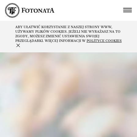
ABY UŁATWIĆ KORZYSTANIE Z NASZEJ STRONY WWW,
UŻYWAMY PLIKÓW COOKIES. JEŻELI NIE WYRAŻASZ NA TO
ZGODY, MOŻESZ ZMIENIĆ USTAWIENIA SWOJEJ
PRZEGLĄDARKI. WIĘCEJ INFORMACJI W
POLITYCE COOKIES