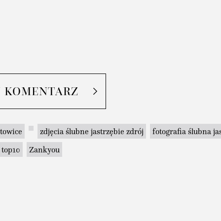
J KOMENTARZ
towice
zdjęcia ślubne jastrzębie zdrój
fotografia ślubna ja
top10
Zankyou