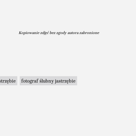
Kopiowanie zdjęć bez zgody autora zabronione
strzębie
fotograf ślubny jastrzębie