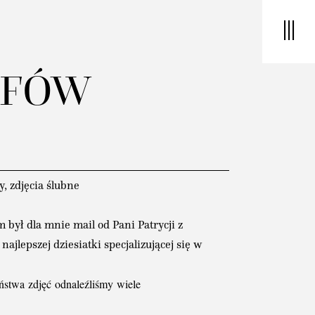
AFÓW
y
,
zdjęcia ślubne
był dla mnie mail od Pani Patrycji z
jlepszej dziesiatki specjalizującej się w
ństwa
zdjęć
odnaleźliśmy
wiele