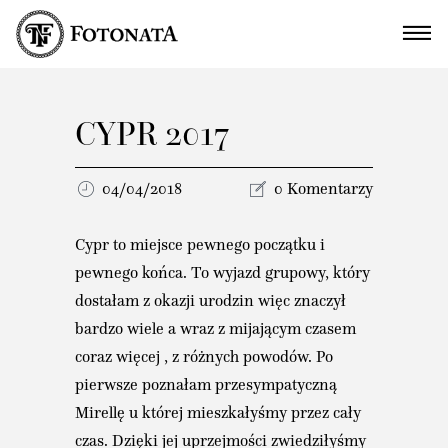
CYPR 2017
04/04/2018
0 Komentarzy
Cypr to miejsce pewnego początku i
pewnego końca. To wyjazd grupowy, który
dostałam z okazji urodzin więc znaczył
bardzo wiele a wraz z mijającym czasem
coraz więcej , z różnych powodów. Po
pierwsze poznałam przesympatyczną
Mirellę u której mieszkałyśmy przez cały
czas. Dzięki jej uprzejmości zwiedziłyśmy