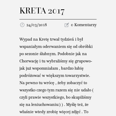
KRETA 2017
24/03/2018
0 Komentarzy
Wypad na Kretę trwał tydzień i był
wspaniałym oderwaniem się od obróbki
po sezonie ślubnym. Podobnie jak na
Chorwację i tu wybraliśmy się grupowo-
jak już wspomniałam , bardzo lubię
podróżować w większym towarzystwie.
Na pewno tu wrócę , żeby zobaczyć to
wszystko czego tym razem się nie udało (
czyli prawie wszystkiego, bo skupiliśmy
się na leniuchowaniu:) ) . Myślę też, że
właśnie wtedy zrobię więcej zdjęć . To