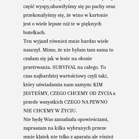
część wyspy,ubawiłyśmy się po pachy oraz
przekonałyśmy się, że wino w kartonie
jest o wiele lepsze niż te w pięknych
butelkach.
Ten wyjazd również mnie bardzo wiele
nauczył. Mimo, że nie byłam tam sama to
czułam się jak w lesie na obozie
przetrwania. SURVIVAL na całego. To
czas najbardziej wartościowy czyli taki,
który uświadamia nam samym: KIM
JESTEŚMY, CZEGO CHCEMY OD ŻYCIA a
przede wszystkich CZEGO NA PEWNO
NIE CHCEMY W ŻYCIU.
Nie będę Was zanudzała opowieściami,
zapraszam na kilka wybranych przeze
mnie klatek nie tylko z aparatu ale rónież